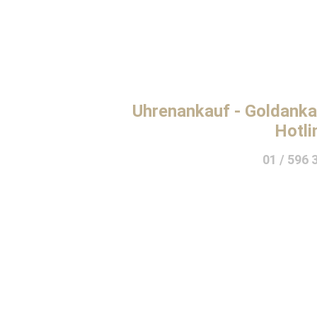
Uhrenankauf - Goldanka
Hotli
01 / 596 