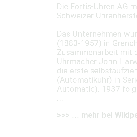
Die Fortis-Uhren AG mi
Schweizer Uhrenherste
Das Unternehmen wur
(1883-1957) in Grenc
Zusammenarbeit mit d
Uhrmacher John Harwo
die erste selbstaufz
(Automatikuhr) in Se
Automatic). 1937 fol
...
>>> ... mehr bei Wikip