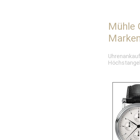
Mühle 
Marken
Uhrenankauf
Höchstangeb