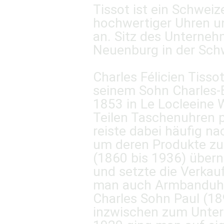
Tissot ist ein Schweize
hochwertiger Uhren u
an. Sitz des Unterneh
Neuenburg in der Sch
Charles Félicien Tisso
seinem Sohn Charles-E
1853 in Le Locleeine 
Teilen Taschenuhren p
reiste dabei häufig na
um deren Produkte zu 
(1860 bis 1936) übe
und setzte die Verkauf
man auch Armbanduhre
Charles Sohn Paul (18
inzwischen zum Unter