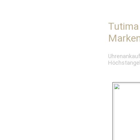
Tutima
Marken
Uhrenankauf
Höchstangeb