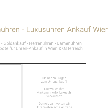
uhren - Luxusuhren Ankauf Wie
 - Goldankauf - Herrenuhren - Damenuhren
ote für Uhren-Ankauf in Wien & Österreich
Sie haben Fragen
zum Uhrenankauf?
Sie wollen Ihre
Markenuhr oder Luxusuhr
verkaufen?
Gerne beantworten wir
Ihre telefonische Anfrage