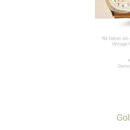
Wir haben ein
Vintage-
K
Gerne 
Gol