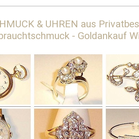
HMUCK & UHREN aus Privatbes
brauchtschmuck - Goldankauf W