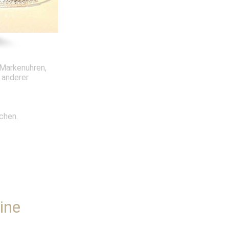
 Markenuhren,
 anderer
.
chen.
ine