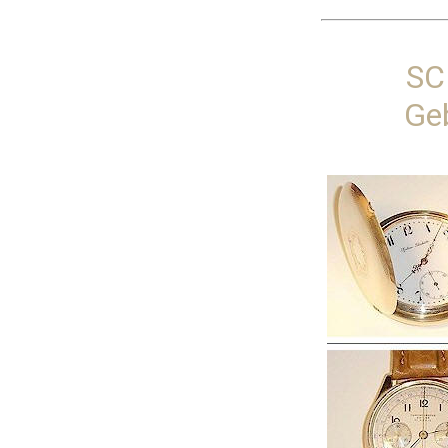
SC
Ge